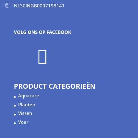
NL30INGB0007198141
VOLG ONS OP FACEBOOK

PRODUCT CATEGORIEËN
Aquacare
Planten
Vissen
Voer