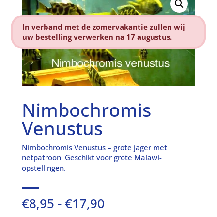
In verband met de zomervakantie zullen wij
uw bestelling verwerken na 17 augustus.
Nimbochromis
Venustus
Nimbochromis Venustus – grote jager met
netpatroon. Geschikt voor grote Malawi-
opstellingen.
Prijsklasse:
€
8,95
-
€
17,90
€8,95