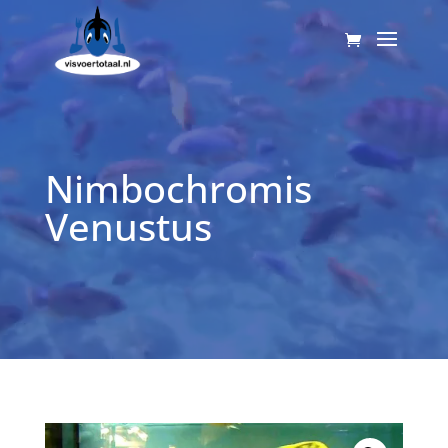
Videospeler
Nimbochromis
Venustus