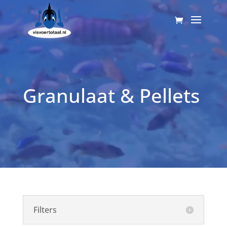
Videospeler
Granulaat & Pellets
Filters