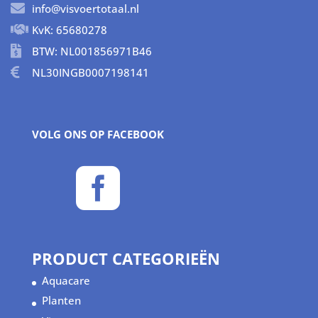
info@visvoertotaal.nl
KvK: 65680278
BTW: NL001856971B46
NL30INGB0007198141
VOLG ONS OP FACEBOOK

PRODUCT CATEGORIEËN
Aquacare
Planten