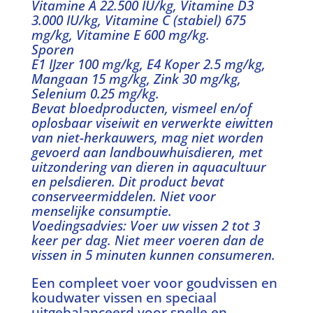
Vitamine A 22.500 IU/kg, Vitamine D3
3.000 IU/kg, Vitamine C (stabiel) 675
mg/kg, Vitamine E 600 mg/kg.
Sporen
E1 IJzer 100 mg/kg, E4 Koper 2.5 mg/kg,
Mangaan 15 mg/kg, Zink 30 mg/kg,
Selenium 0.25 mg/kg.
Bevat bloedproducten, vismeel en/of
oplosbaar viseiwit en verwerkte eiwitten
van niet-herkauwers, mag niet worden
gevoerd aan landbouwhuisdieren, met
uitzondering van dieren in aquacultuur
en pelsdieren. Dit product bevat
conserveermiddelen. Niet voor
menselijke consumptie.
Voedingsadvies: Voer uw vissen 2 tot 3
keer per dag. Niet meer voeren dan de
vissen in 5 minuten kunnen consumeren.
Een compleet voer voor goudvissen en
koudwater vissen en speciaal
uitgebalanceerd voor snelle en