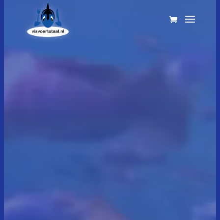
Videospeler