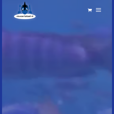
Videospeler