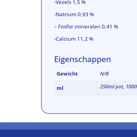
-Vezels 1,5 %
-Natrium 0,93 %
– Fosfor mineralen 0,41 %
-Calcium 11,2 %
Eigenschappen
Gewicht
N/B
250ml pot, 1000
ml