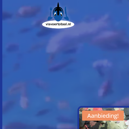
Videospeler
Aanbieding!