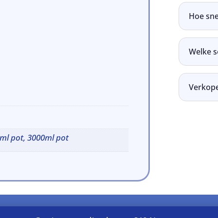
Hoe snel
Welke s
Verkope
ml pot, 3000ml pot