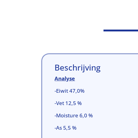
Beschrijving
Analyse
-Eiwit 47,0%
-Vet 12,5 %
-Moisture 6,0 %
-As 5,5 %