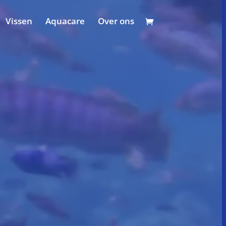
Vissen
Aquacare
Over ons