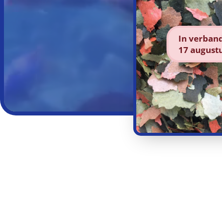
In verban
17 augustu