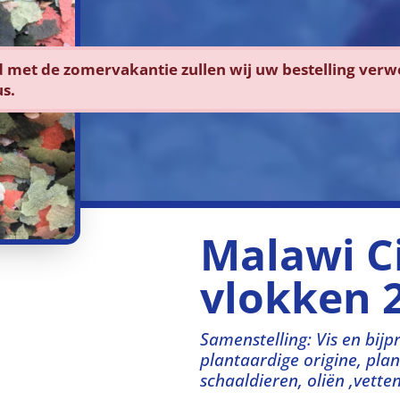
d met de zomervakantie zullen wij uw bestelling ver
s.
Malawi C
vlokken 
Samenstelling: Vis en bijp
plantaardige origine, plan
schaaldieren, oliën ,vette